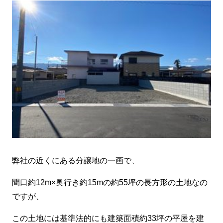
弊社の近くにある分譲地の一画で、
間口約12m×奥行き約15mの約55坪の長方形の土地なの
ですが、
この土地には基準法的にも建築面積約33坪の平屋を建