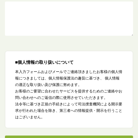
■個⼈情報の取り扱いについて
本⼊⼒フォームおよびメールでご連絡頂きましたお客様の個⼈情
報につきましては、個人情報保護法の趣旨に基づき、 個人情報
の適正な取り扱い及び保護に努めます。
お客様のご要望に合わせたサービスを提供するためのご連絡やお
問い合わせへのご返信の際に使⽤させていただきます。
法令等に基づき正規の⼿続きによって司法捜査機関による開⽰要
求が⾏われた場合を除き、第三者への情報提供・開示を行うこと
はございません。