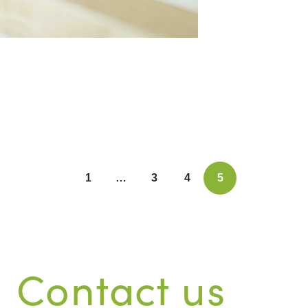
1
…
3
4
5
Contact us